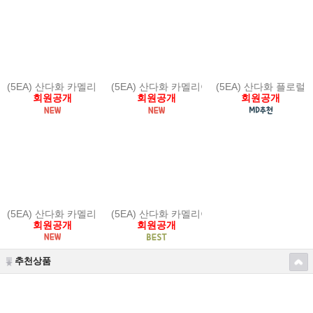
(5EA) 산다화 카멜리아 루미나 글로우 크림
(5EA) 산다화 카멜리아 플로럴 워터 크림
(5EA) 산다화 플로럴
회원공개
회원공개
회원공개
(5EA) 산다화 카멜리아 루미너스 오일 세럼
(5EA) 산다화 카멜리아 스피큘 부스팅 샷
회원공개
회원공개
추천상품