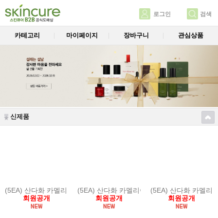
로그인
검색
카테고리
마이페이지
장바구니
관심상품
신제품
(5EA) 산다화 카멜리아 디바인 리프레시 토너
(5EA) 산다화 카멜리아 브라이트 리바이브 로
(5EA) 산다화 카멜리
회원공개
회원공개
회원공개